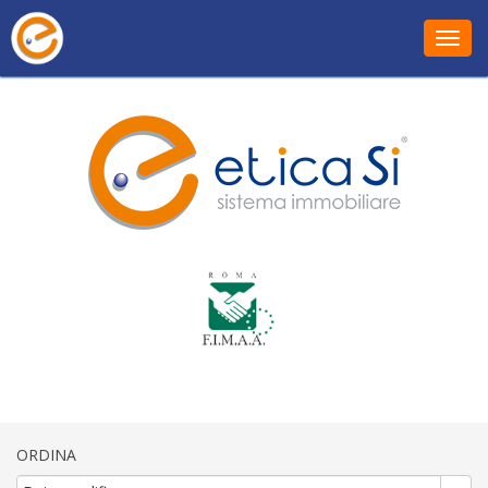
Toggl
ORDINA