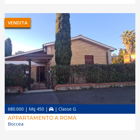
VENDITA
680.000 | Mq 450 |
| Classe G
APPARTAMENTO A ROMA
Boccea