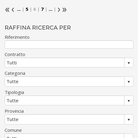
...
|
5
| 6 |
7
|
...
|
RAFFINA RICERCA PER
Riferimento
Contratto
Categoria
Tipologia
Provincia
Comune